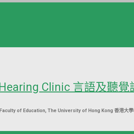
nd Hearing Clinic 言語及聽
ent, Faculty of Education, The University of Hon