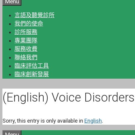
Menu
言語及聽覺診所
我們的使命
診所服務
專業團隊
服務收費
聯絡我們
臨床評估工具
臨床創新發展
(English) Voice Disorders
Sorry, this entry is only available in
English
.
Menu