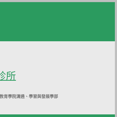
覺診所
g Kong 香港大學教育學院溝通、學習與發展學部